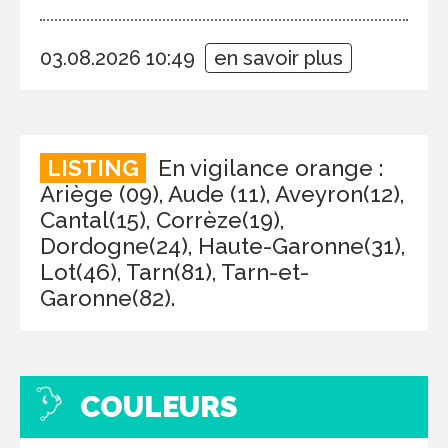
03.08.2026 10:49
en savoir plus
LISTING
En vigilance orange :
Ariège (09), Aude (11), Aveyron(12),
Cantal(15), Corrèze(19),
Dordogne(24), Haute-Garonne(31),
Lot(46), Tarn(81), Tarn-et-
Garonne(82).
COULEURS