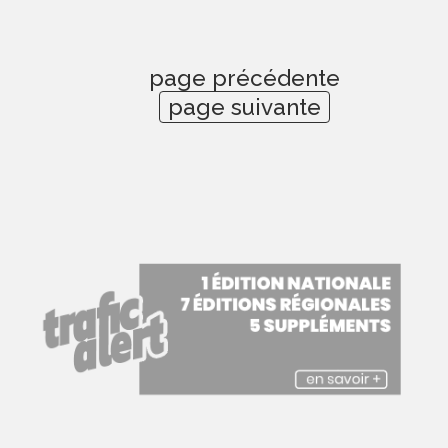
page précédente
page suivante