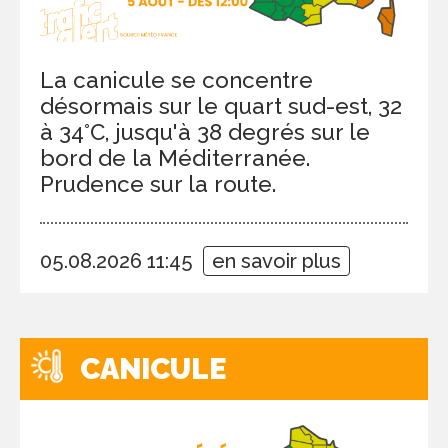
La canicule se concentre
désormais sur le quart sud-est, 32
à 34°C, jusqu'à 38 degrés sur le
bord de la Méditerranée.
Prudence sur la route.
05.08.2026 11:45
en savoir plus
CANICULE